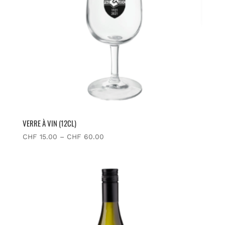
VERRE À VIN (12CL)
CHF
15.00
–
CHF
60.00